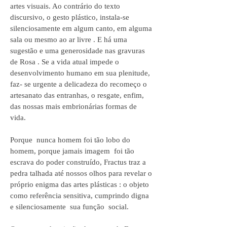
artes visuais. Ao contrário do texto
discursivo, o gesto plástico, instala-se
silenciosamente em algum canto, em alguma
sala ou mesmo ao ar livre . E há uma
sugestão e uma generosidade nas gravuras
de Rosa . Se a vida atual impede o
desenvolvimento humano em sua plenitude,
faz- se urgente a delicadeza do recomeço o
artesanato das entranhas, o resgate, enfim,
das nossas mais embrionárias formas de
vida.
Porque nunca homem foi tão lobo do
homem, porque jamais imagem foi tão
escrava do poder construído, Fractus traz a
pedra talhada até nossos olhos para revelar o
próprio enigma das artes plásticas : o objeto
como referência sensitiva, cumprindo digna
e silenciosamente sua função social.