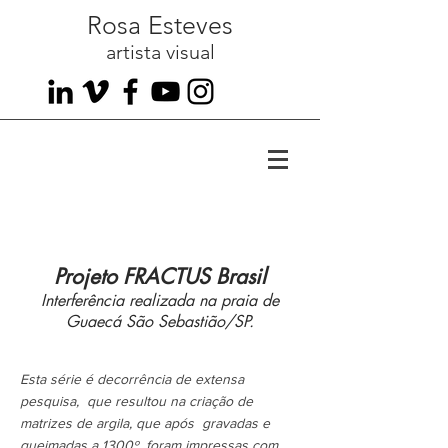
Rosa Esteves
artista visual
Projeto FRACTUS Brasil
Interferência realizada na praia de
Guaecá São Sebastião/SP.
Arte contemporanea
Esta série é decorrência de extensa
pesquisa, que resultou na criação de
matrizes de argila, que após gravadas e
queimadas a 1300º, foram impressas com