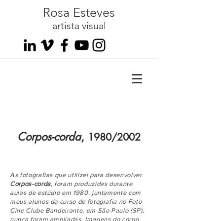
Rosa Esteves
artista visual
Corpos-corda
,
1980/2002
As fotografias que utilizei para desenvolver
Corpos-corda
, foram produzidas durante
aulas de estúdio em 1980, juntamente com
meus alunos do curso de fotografia no Foto
Cine Clube Bandeirante, em São Paulo (SP),
nunca foram ampliadas. Imagens do corpo